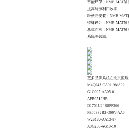
节能环保：NMB-MA
提高能源利用效率。
轻便易安装：NMB-M
特殊设计：NMB-MA
总体而言，NMB-MA
系统等领域。
风
更多品牌风机在北京恒瑞
M4Q045-CA01-98/A02
G1G097-AA05-01
AFB0512HB
D1751U24B8PP366
PE60382B2-Q00V-AA9
W2S130-AA13-87
A3G250-AG13-10