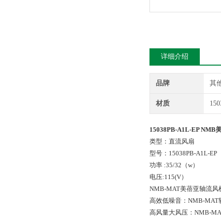
详细介绍
品牌
其
材质
150
15038PB-A1L-EP NMB
类型：直流风扇
型号：15038PB-A1L-EP
功率 :35/32（w）
电压:115(V）
NMB-MAT美蓓亚轴
高效低噪音：NMB-M
高风量大风压：NMB-