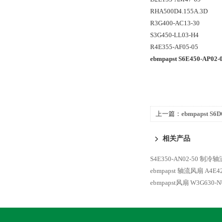
RHA500D4.155A.3D
R3G400-AC13-30
S3G450-LL03-H4
R4E355-AF05-05
ebmpapst S6E450-AP
上一篇：
ebmpapst S
扇
相关产品
S4E350-AN02-50 制冷轴
ebmpapst 轴流风扇
A4E4
ebmpapst风扇 W3G630-NU