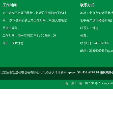
工作时间
联系方式
为了避免不必要的等待，敬请注意我们的工作时
地址：北京市海淀区北
间 。以下是我们的正常工作时间，中国大陆法定
地中央广场12号楼603室
节假日除外。
联系人：钟超
工作时间：周一至周五 早8：30-晚6：00
传真：
周日、周六休息
联系QQ：2481369386
邮箱：2641600563@qq.c
北京恒瑞宏晟机电设备有限公司为您提供详细的
ebmpapst S6E450-AP02-01 通
ICP备：
京ICP备13042691号-2
GoogleSi