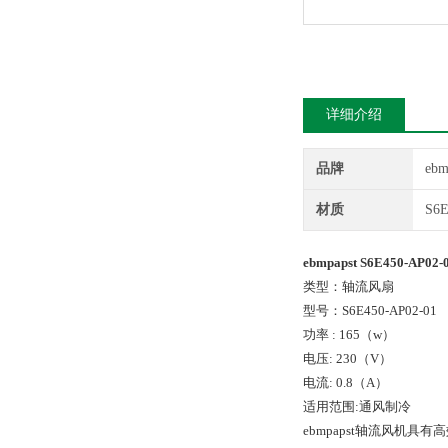
详细介绍
品牌
ebm
材质
S6E
ebmpapst S6E450-AP
类型：轴流风扇
型号：S6E450-AP02-01
功率 : 165（w）
电压: 230（V）
电流: 0.8（A）
适用范围:通风制冷
ebmpapst轴流风