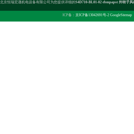
北京恒瑞宏晟机电设备有限公司为您提供详细的
S4D710-BL01-02 ebmpapst 外转子
ICP备：
京ICP备13042691号-2
GoogleSitemap