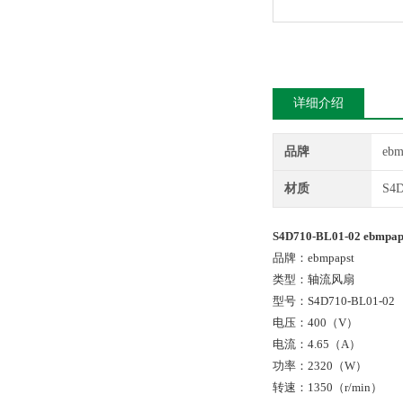
详细介绍
品牌
ebm
材质
S4D
S4D710-BL01-02 ebm
品牌：ebmpapst
类型：轴流风扇
型号：S4D710-BL01-02
电压：400（V）
电流：4.65（A）
功率：2320（W）
转速：1350（r/min）