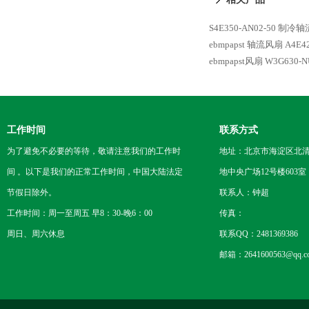
S4E350-AN02-50 制冷轴
ebmpapst 轴流风扇
A4E4
ebmpapst风扇 W3G630-NU
工作时间
联系方式
为了避免不必要的等待，敬请注意我们的工作时
地址：北京市海淀区北
间 。以下是我们的正常工作时间，中国大陆法定
地中央广场12号楼603室
节假日除外。
联系人：钟超
工作时间：周一至周五 早8：30-晚6：00
传真：
周日、周六休息
联系QQ：2481369386
邮箱：2641600563@qq.c