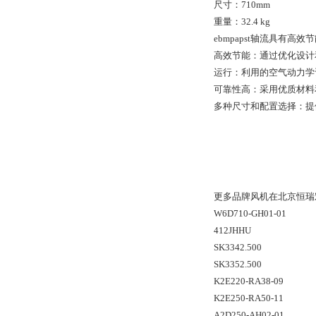
尺寸：710mm
重量：32.4 kg
ebmpapst轴流具
高效节能：通过优化设计和
运行：利用的空气动力学设
可靠性高：采用优质材料
多种尺寸和配置选择：提
更多品牌风机在北京恒瑞
W6D710-GH01-01
412JHHU
SK3342.500
SK3352.500
K2E220-RA38-09
K2E250-RA50-11
A2D250-AH02-01