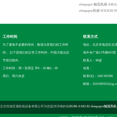
ebmpapst 轴流风扇
A4E4
ebmpapst风扇 W3G630-NU
工作时间
联系方式
为了避免不必要的等待，敬请注意我们的工作时
地址：北京市海淀区北
间 。以下是我们的正常工作时间，中国大陆法定
地中央广场12号楼603室
节假日除外。
联系人：钟超
工作时间：周一至周五 早8：30-晚6：00
传真：
周日、周六休息
联系QQ：2481369386
邮箱：2641600563@qq.c
北京恒瑞宏晟机电设备有限公司为您提供详细的
A2D240-AA02-02 ebmpapst轴流风