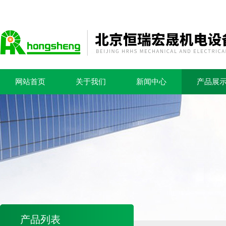
网站首页
关于我们
新闻中心
产品展
产品列表