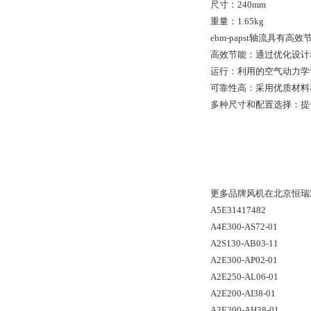
尺寸：240mm
重量：1.65kg
ebm-papst轴流
高效节能：通过优化设计和
运行：利用的空气动力学设
可靠性高：采用优质材料
多种尺寸和配置选择：提
更多品牌风机在北京恒瑞
A5E31417482
A4E300-AS72-01
A2S130-AB03-11
A2E300-AP02-01
A2E250-AL06-01
A2E200-AI38-01
A2E200-AH38-01