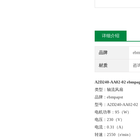
详细介绍
品牌
ebm
材质
咨
A2D240-AA02-02 ebm
类型：轴流风扇
品牌：ebmpapst
型号：A2D240-AA02-02
电机功率：95（W）
电压：230（V）
电流：0.31（A）
转速：2550（r/min）