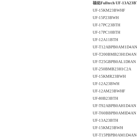
福佑Fulltech UF-13A
UF-15KM23BWHF
UF-15P23BWH
UF-17PC23BTH
UF-17PC10BTH
UF-12A11BTH
UF-T12ABPB0AM1D4AN
UF-T200BMB23H1D4AN
UF-T25GBPB0AL1D8AN
UF-250BMB23H1C2A
UF-15KMR23BWH
UF-12A23BWH
UF-12AM23BWHF
UF-80B23BTH
UF-T92ABPB0AH1D4AN
UF-T60BBPB0AMID4AN
UF-13A23BTH
UF-15KM23BWH
UF-T15PBPB0AM1D4AN