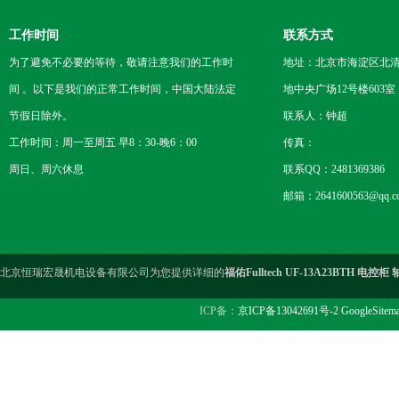
工作时间
联系方式
为了避免不必要的等待，敬请注意我们的工作时
地址：北京市海淀区北
间 。以下是我们的正常工作时间，中国大陆法定
地中央广场12号楼603室
节假日除外。
联系人：钟超
工作时间：周一至周五 早8：30-晚6：00
传真：
周日、周六休息
联系QQ：2481369386
邮箱：2641600563@qq.c
北京恒瑞宏晟机电设备有限公司为您提供详细的
福佑Fulltech UF-13A23BTH 电控
ICP备：
京ICP备13042691号-2
GoogleSitem