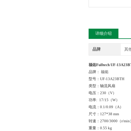
详细介绍
品牌
其
福佑Fulltech UF-13A
品牌： 福佑
型号：UF-13A23BTH
类型：轴流风扇
电压：230（V）
功率: 17/15（W）
电流：0.1/0.09（A）
尺寸：127*38 mm
转速：2700/3000（r/mi
重量：0.55 kg