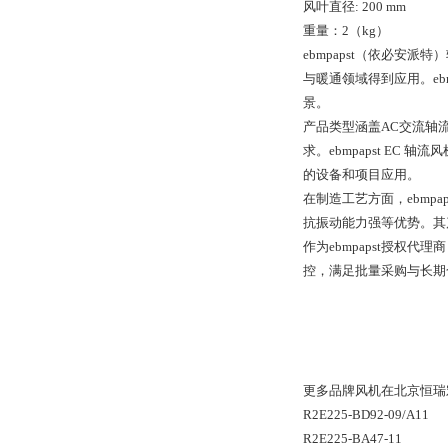
风叶直径: 200 mm
重量：2（kg）
ebmpapst（依必
与暖通领域得到应用。eb
景。
产品类型涵盖AC交流轴
求。ebmpapst E
的设备和项目应用。
在制造工艺方面，ebmp
抗振动能力强等优势。其
作为ebmpapst授
控，满足批量采购与长期合
更多品牌风机在北京恒瑞
R2E225-BD92-09/A11
R2E225-BA47-11