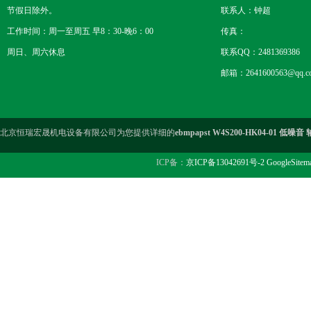
节假日除外。
联系人：钟超
工作时间：周一至周五 早8：30-晚6：00
传真：
周日、周六休息
联系QQ：2481369386
邮箱：2641600563@qq.c
北京恒瑞宏晟机电设备有限公司为您提供详细的
ebmpapst W4S200-HK04-01 低噪
ICP备：
京ICP备13042691号-2
GoogleSitem