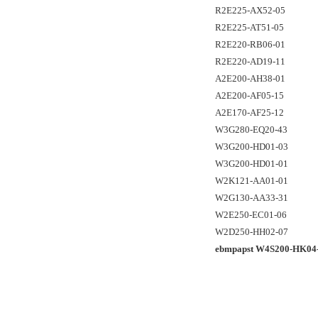
R2E225-AX52-05
R2E225-AT51-05
R2E220-RB06-01
R2E220-AD19-11
A2E200-AH38-01
A2E200-AF05-15
A2E170-AF25-12
W3G280-EQ20-43
W3G200-HD01-03
W3G200-HD01-01
W2K121-AA01-01
W2G130-AA33-31
W2E250-EC01-06
W2D250-HH02-07
ebmpapst W4S200-H