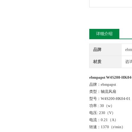
详细介绍
品牌
ebm
材质
咨
ebmpapst W4S200-H
品牌：ebmpapst
类型：轴流风扇
型号：W4S200-HK04-01
功率 : 30（w）
电压: 230（V）
电流：0.21（A）
转速：1370（r/min）