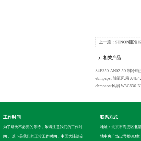
上一篇：
SUNON建准 K
扇
相关产品
S4E350-AN02-50 制冷轴
ebmpapst 轴流风扇
A4E4
ebmpapst风扇 W3G630-NU
工作时间
联系方式
为了避免不必要的等待，敬请注意我们的工作时
地址：北京市海淀区北
间 。以下是我们的正常工作时间，中国大陆法定
地中央广场12号楼603室