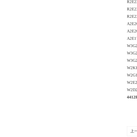
R2E2
R2E2
R2E2
A2E2
A2E2
A2E1
W3G2
W3G2
W3G2
W2K1
W2G1
W2E2
W2D2
4412
上