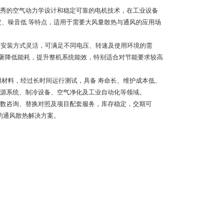
借优秀的空气动力学设计和稳定可靠的电机技术，在工业设备
稳定、噪音低 等特点，适用于需要大风量散热与通风的应用场
，安装方式灵活，可满足不同电压、转速及使用环境的需
同时显著降低能耗，提升整机系统能效，特别适合对节能要求较高
耐用材料，经过长时间运行测试，具备 寿命长、维护成本低、
源系统、制冷设备、空气净化及工业自动化等领域。
术参数咨询、替换对照及项目配套服务，库存稳定，交期可
靠的通风散热解决方案。