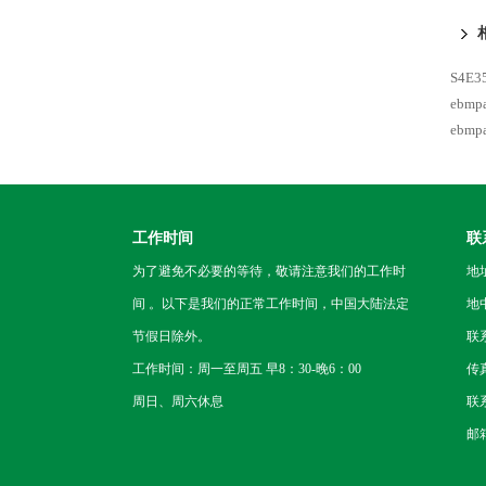
S4E3
ebmp
ebmp
工作时间
联
为了避免不必要的等待，敬请注意我们的工作时
地
间 。以下是我们的正常工作时间，中国大陆法定
地
节假日除外。
联
工作时间：周一至周五 早8：30-晚6：00
传
周日、周六休息
联系
邮箱