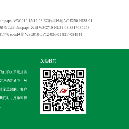
bmpapst W3G910-LV12-03 EC轴流风扇
W2E250-HJ28-01
st 轴流风扇
ebmpapst风扇 W3G710-NU31-03 8317085258
81776
ebm风扇 W3G910-LV12-03/F01 8317084944
关注我们
信任的关系是提供
客户的沟通中，对
非常重要的。客户
我们时，是希望得
。