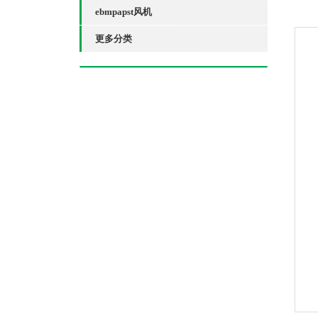
ebmpapst风机
更多分类