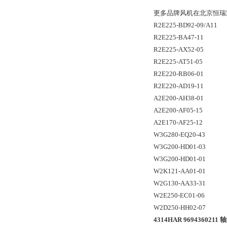
更多品牌风机在北京恒瑞
R2E225-BD92-09/A11
R2E225-BA47-11
R2E225-AX52-05
R2E225-AT51-05
R2E220-RB06-01
R2E220-AD19-11
A2E200-AH38-01
A2E200-AF05-15
A2E170-AF25-12
W3G280-EQ20-43
W3G200-HD01-03
W3G200-HD01-01
W2K121-AA01-01
W2G130-AA33-31
W2E250-EC01-06
W2D250-HH02-07
4314HAR 9694360211 