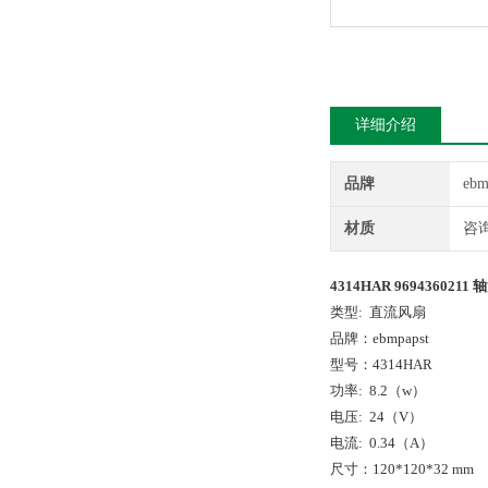
详细介绍
品牌
ebm
材质
咨
4314HAR 9694360211 
类型: 直流风扇
品牌：ebmpapst
型号：4314HAR
功率: 8.2（w）
电压: 24（V）
电流: 0.34（A）
尺寸：120*120*32 mm