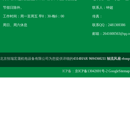
节假日除外。
联系人：钟超
工作时间：周一至周五 早8：30-晚6：00
传真：
周日、周六休息
联系QQ：2481369386
邮箱：2641600563@qq.c
北京恒瑞宏晟机电设备有限公司为您提供详细的
4314HAR 9694360211 轴流风扇 ebmp
ICP备：
京ICP备13042691号-2
GoogleSitemap