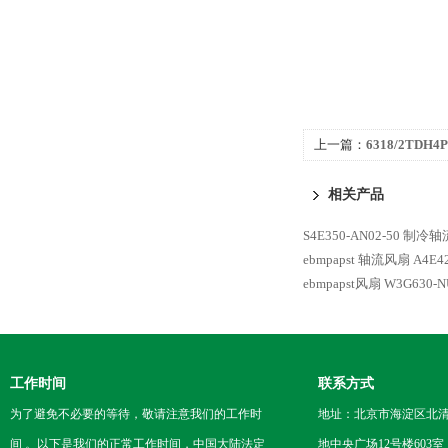
上一篇：
6318/2TDH4
ebmpapst
相关产品
S4E350-AN02-50 制冷轴
ebmpapst 轴流风扇
A4E4
ebmpapst风扇 W3G630-NU
工作时间
联系方式
为了避免不必要的等待，敬请注意我们的工作时
地址：北京市海淀区北
间 。以下是我们的正常工作时间，中国大陆法定
地中央广场12号楼603室