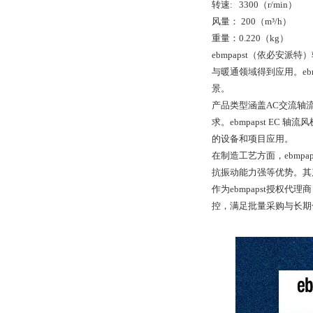
转速: 3300（r/min）
风量： 200（m³/h）
重量：0.220（kg）
ebmpapst（依必
与暖通领域得到应用。eb
景。
产品类型涵盖AC交流轴
求。ebmpapst E
的设备和项目应用。
在制造工艺方面，ebmp
抗振动能力强等优势。其
作为ebmpapst授
控，满足批量采购与长期合