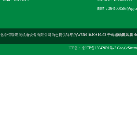
邮箱：2641600563@qq.c
北京恒瑞宏晟机电设备有限公司为您提供详细的
W6D910-KA19-03 干冷器轴流风扇 eb
ICP备：
京ICP备13042691号-2
GoogleSitem