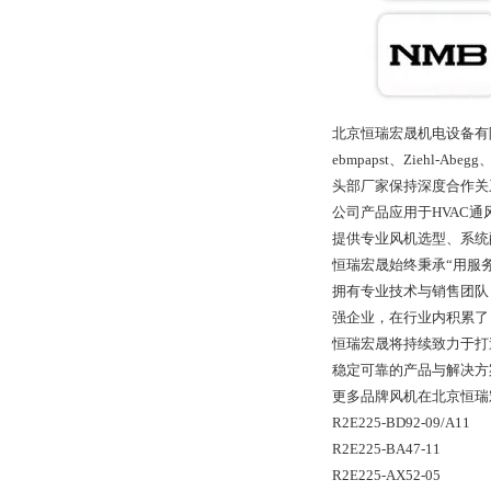
北京恒瑞宏晟机电设备有
ebmpapst、Ziehl-A
头部厂家保持深度合作关
公司产品应用于HVAC
提供专业风机选型、系统
恒瑞宏晟始终秉承“用服
拥有专业技术与销售团队
强企业，在行业内积累了
恒瑞宏晟将持续致力于打
稳定可靠的产品与解决方
更多品牌风机在北京恒瑞
R2E225-BD92-09/A11
R2E225-BA47-11
R2E225-AX52-05