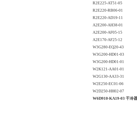
R2E225-AT51-05
R2E220-RB06-01
R2E220-AD19-11
A2E200-AH38-01
A2E200-AF05-15
A2E170-AF25-12
W3G280-EQ20-43
W3G200-HD01-03
W3G200-HD01-01
W2K121-AA01-01
W2G130-AA33-31
W2E250-EC01-06
W2D250-HH02-07
W6D910-KA19-03 干冷