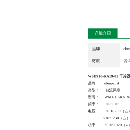
详细介绍
品牌
ebm
材质
咨
W6D910-KA19-03 干冷
品牌 ebmpapst
类型： 轴流风扇
型号： W6D910-KA19-
频率： 50/60Hz
电压 : 50Hz 230（△）
60Hz 230
功率 : 50Hz 1920（w