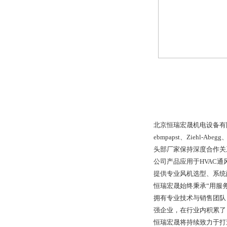
北京恒瑞宏晟机电设备有
ebmpapst、Ziehl-A
头部厂家保持深度合作关
公司产品应用于HVAC
提供专业风机选型、系统
恒瑞宏晟始终秉承“用服
拥有专业技术与销售团队
强企业，在行业内积累了
恒瑞宏晟将持续致力于打