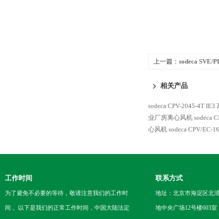
上一篇：
sodeca SVE
风机
相关产品
sodeca CPV-2045-4T I
业厂房离心风机
sodeca
心风机
sodeca CPV/EC-
工作时间
联系方式
为了避免不必要的等待，敬请注意我们的工作时
地址：北京市海淀区北
间 。以下是我们的正常工作时间，中国大陆法定
地中央广场12号楼603室