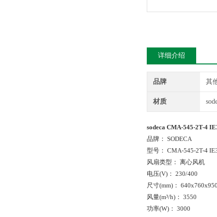
详细介绍
品牌
其
材质
so
sodeca CMA-545-2T-
品牌： SODECA
型号： CMA-545-2T-4 IE
风扇类型： 离心风机
电压(V)： 230/400
尺寸(mm)： 640x760x95
风量(m³/h)： 3550
功率(W)： 3000