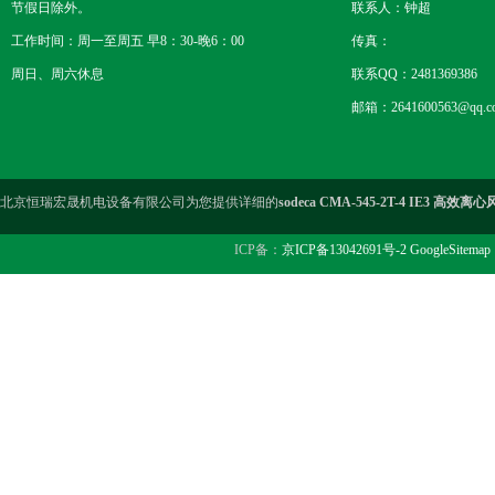
节假日除外。
联系人：钟超
工作时间：周一至周五 早8：30-晚6：00
传真：
周日、周六休息
联系QQ：2481369386
邮箱：2641600563@qq.c
北京恒瑞宏晟机电设备有限公司为您提供详细的
sodeca CMA-545-2T-4 IE3 高效离
ICP备：
京ICP备13042691号-2
GoogleSitemap