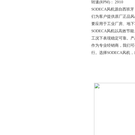
转速(RPM)： 2910
SODECA风机源自西
们为客户提供原厂正品风
要应用于工业厂房、地下
SODECA风机以高效节
工况下表现稳定可靠。产
作为专业经销商，我们可
行。选择SODECA风