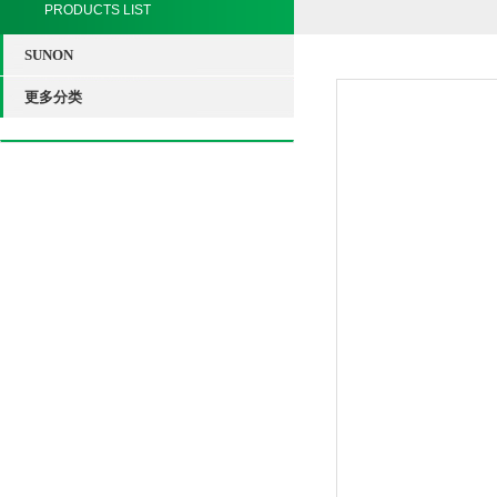
PRODUCTS LIST
SUNON
更多分类