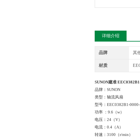
详细介绍
品牌
其
材质
EEC
SUNON建准 EEC0382B1
品牌：SUNON
类型：轴流风扇
型号：EEC0382B1-0000-
功率 ：9.6（w）
电压：24（V）
电流：0.4（A）
转速：3100（r/min）