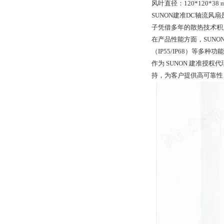
风叶直径：120*120*38 
SUNON建准DC轴流
子凭借多年的散热技术积累
在产品性能方面，SUNO
（IP55/IP68）等
作为 SUNON 建准授
持，为客户提供高可靠性