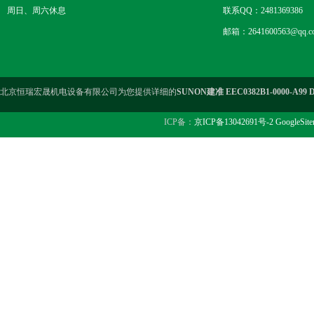
周日、周六休息
联系QQ：2481369386
邮箱：2641600563@qq.c
北京恒瑞宏晟机电设备有限公司为您提供详细的
SUNON建准 EEC0382B1-0000-A9
ICP备：
京ICP备13042691号-2
GoogleSit