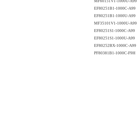
MF60151V1-1000U-A99
EF80251B1-1000C-A99
EF80251B1-1000U-A99
MF35101V1-1000U-A99
EF80251S1-1000C-A99
EF80251S1-1000U-A99
EF80252BX-1000C-A99
PF80381B1-1000C-F9H