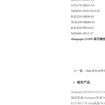
G1G170-AB31-53
S4D450-AU01-01/C01
R2E220-AB08-62
W2E200-HK86-01
K3G450-PB24-01
S4D400-AP12-37
ebmpapst 5118N 高可
上一篇：
ebm K3G450
备风扇
相关产品
ebmpapst W3G910-LV1
轴流风扇
ebmpapst风扇 W
8317081776
ebm风扇 W3G9