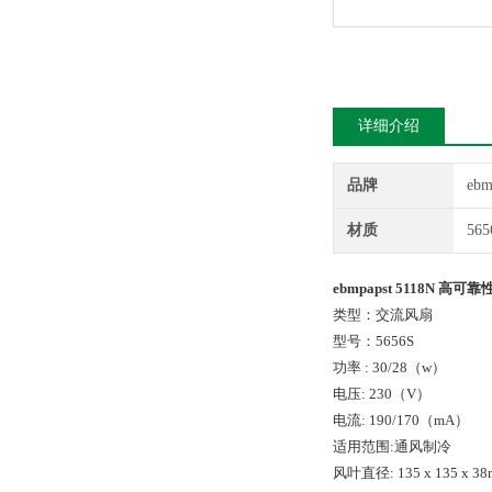
详细介绍
品牌
ebm
材质
565
ebmpapst 5118N 高可
类型：交流风扇
型号：5656S
功率 : 30/28（w）
电压: 230（V）
电流: 190/170（mA）
适用范围:通风制冷
风叶直径: 135 x 135 x 3