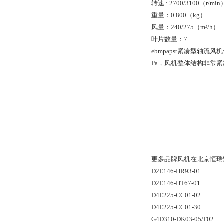
转速 : 2700/3100（r/min
重量：0.800（kg）
风量：240/275（m³/h）
叶片数量：7
ebmpapst紧凑型轴流
Pa，风机整体结构非常
更多品牌风机在北京恒瑞宏
D2E146-HR93-01
D2E146-HT67-01
D4E225-CC01-02
D4E225-CC01-30
G4D310-DK03-05/F02