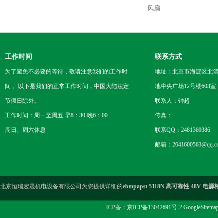
风扇
工作时间
联系方式
为了避免不必要的等待，敬请注意我们的工作时
地址：北京市海淀区北
间 。以下是我们的正常工作时间，中国大陆法定
地中央广场12号楼603室
节假日除外。
联系人：钟超
工作时间：周一至周五 早8：30-晚6：00
传真：
周日、周六休息
联系QQ：2481369386
邮箱：2641600563@qq.c
北京恒瑞宏晟机电设备有限公司为您提供详细的
ebmpapst 5118N 高可靠性 48V 电
ICP备：
京ICP备13042691号-2
GoogleSitema