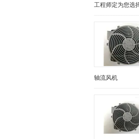
工程师定为您选
轴流风机