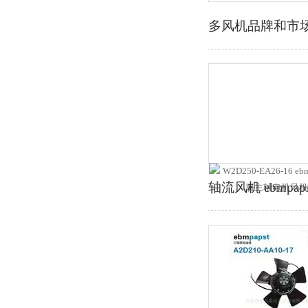
多风机品牌和市
轴流风机 ebmpap