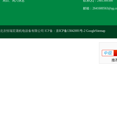
周日、周六休息
联系QQ：2481369386
邮箱：2641600563@qq.c
北京恒瑞宏晟机电设备有限公司 ICP备：
京ICP备13042691号-2
GoogleSitemap
推