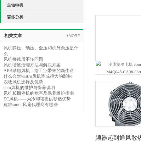
主轴电机
更多分类
相关文章
+MORE
风机静压、动压、全压和机外余压是什
么
风机接线后不转问题
风机谐波治理方法与解决方案
ABB励磁风机：给工业带来的新生命
什么会对wistro风机造成很大的影响
农牧风机选择及优势
ebm风机的维护与保养说明
风机长期停机的危害及保养维护指南
EC风机——为冷却塔提供斐然优势
建准sunon风扇代理商有哪些
频器起到通风散