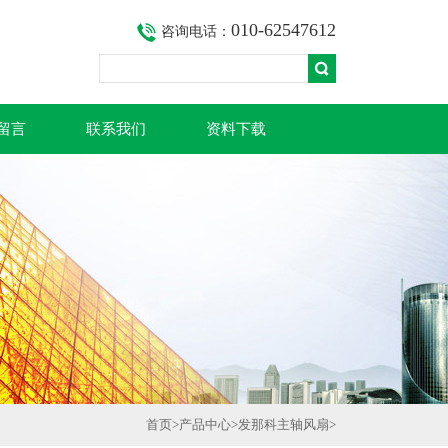
010-62547612
咨询电话：
留言
联系我们
资料下载
首页
>
产品中心
>
发那科主轴风扇
>