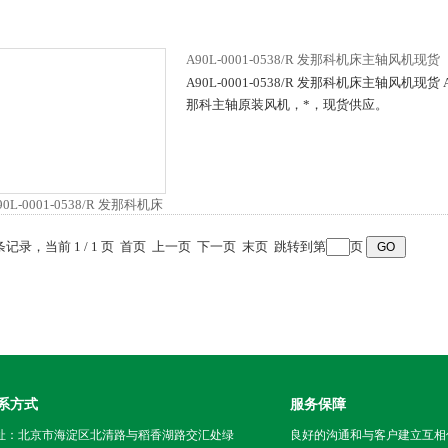
A90L-0001-0538/R 发那科机床主轴风机现货
A90L-0001-0538/R 发那科机床主轴风机现货 A9
那科主轴原装风机，*，现货供应。
 条记录，当前 1 / 1 页 首页 上一页 下一页 末页 跳转到第
页
系方式
服务保障
址：北京市海淀区北清路与稻香湖路交汇处绿
良好的沟通和与客户建立互相