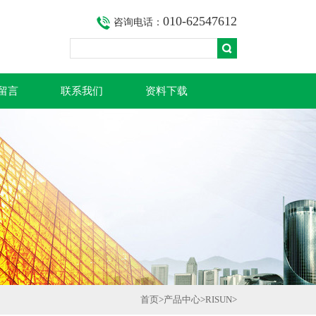
010-62547612
咨询电话：
留言
联系我们
资料下载
首页
>
产品中心
>
RISUN
>