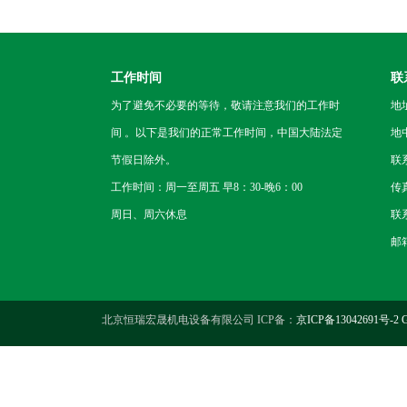
工作时间
联
为了避免不必要的等待，敬请注意我们的工作时
地
间 。以下是我们的正常工作时间，中国大陆法定
地
节假日除外。
联
工作时间：周一至周五 早8：30-晚6：00
传
周日、周六休息
联系
邮箱
北京恒瑞宏晟机电设备有限公司 ICP备：
京ICP备13042691号-2
G