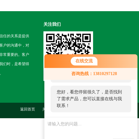
关注我们
信任的关系是提供
客户的沟通中，对
非常重要的。客户
在线交流
我们时，是希望得
您好！欢迎前来咨询，很高兴为您
。
咨询热线：13810297128
服务，请问您要咨询什么问题呢？
您好，看您停留很久了，是否找到
了需求产品，您可以直接在线与我
联系！
返回首页
关于我们
联系我们
管理登陆