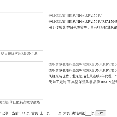
护目镜除雾用RISUN风机RFA1504U
护目镜除雾用RISUN风机RFA1504U RFA150
用于传感器/护目镜除雾中，具有很好的通风
微型超薄低能耗高效率散热RISUN风机RVN10
微型超薄低能耗高效率散热RISUN风机RVN1004 R
风机原装现货，北京恒瑞宏晟连续7年代理，*
无 加工定制 否 类型 轴流风扇 品牌 RISUN 型号 
 条记录，当前 1 / 1 页 首页 上一页 下一页 末页 跳转到第
页