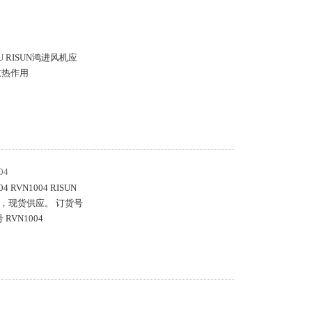
4U RISUN鸿进风机应
散热作用
04
VN1004 RISUN
，现货供应。 订货号
RVN1004