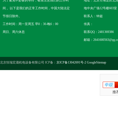
为了避免不必要的等待，敬请注意我们的工作时
地址：北京市海淀区北
间 。以下是我们的正常工作时间，中国大陆法定
地中央广场12号楼603室
节假日除外。
联系人：钟超
工作时间：周一至周五 早8：30-晚6：00
传真：
周日、周六休息
联系QQ：2481369386
邮箱：2641600563@qq.c
北京恒瑞宏晟机电设备有限公司 ICP备：
京ICP备13042691号-2
GoogleSitemap
推