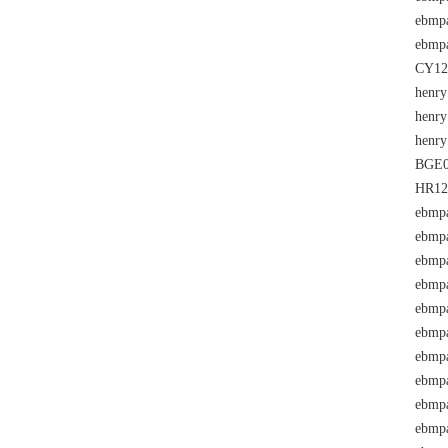
ebmp
ebmp
CY12
henry
henry
henry
BGE0
HR12
ebmp
ebmp
ebmp
ebmp
ebmp
ebmp
ebmp
ebmp
ebmp
ebmp