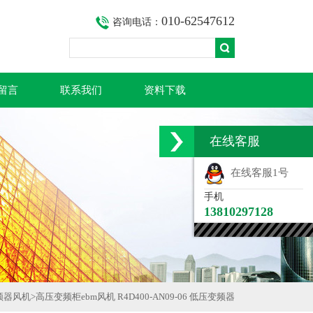
010-62547612
咨询电话：
留言
联系我们
资料下载
在线客服
在线客服1号
手机
13810297128
频器风机
>
高压变频柜ebm风机 R4D400-AN09-06 低压变频器