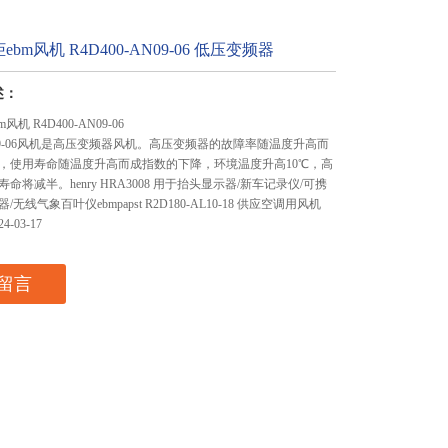
bm风机 R4D400-AN09-06 低压变频器
述：
机 R4D400-AN09-06
AN09-06风机是高压变频器风机。高压变频器的故障率随温度升高而
，使用寿命随温度升高而成指数的下降，环境温度升高10℃，高
命将减半。henry HRA3008 用于抬头显示器/新车记录仪/可携
无线气象百叶仪ebmpapst R2D180-AL10-18 供应空调用风机
-03-17
留言