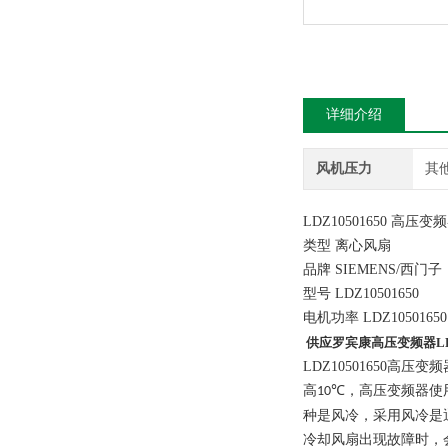
详细介绍
风机压力
其
LDZ10501650
高压变频
类型 离心风扇
品牌 SIEMENS/西门子
型号 LDZ10501650
电机功率 LDZ1050165
供应罗宾康高压变频器LDZ
LDZ10501650
高
，高压变频器使
10℃
种是风冷，采用风冷是
冷却风扇出现故障时，