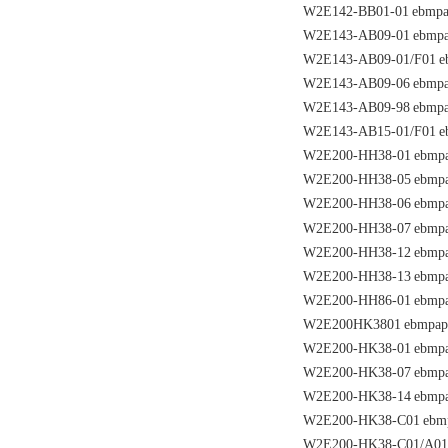
W2E142-BB01-01
ebmpa
W2E143-AB09-01
ebmpa
W2E143-AB09-01/F01
e
W2E143-AB09-06
ebmpa
W2E143-AB09-98
ebmpa
W2E143-AB15-01/F01
e
W2E200-HH38-01
ebmpa
W2E200-HH38-05
ebmpa
W2E200-HH38-06
ebmpa
W2E200-HH38-07
ebmpa
W2E200-HH38-12
ebmpa
W2E200-HH38-13
ebmpa
W2E200-HH86-01
ebmpa
W2E200HK3801
ebmpap
W2E200-HK38-01
ebmpa
W2E200-HK38-07
ebmpa
W2E200-HK38-14
ebmpa
W2E200-HK38-C01
ebm
W2E200-HK38-C01/A01