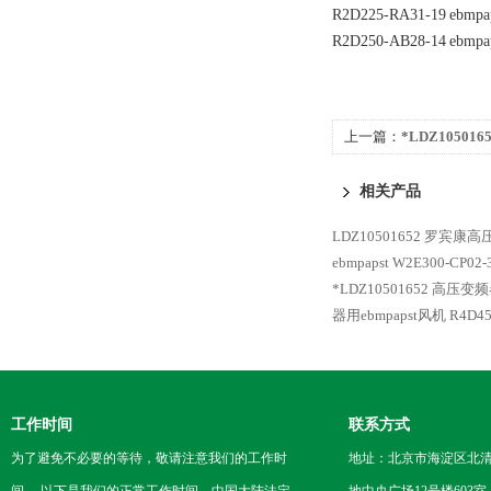
R2D225-RA31-19
ebmpa
R2D250-AB28-14
ebmpa
上一篇：
*LDZ10501
相关产品
LDZ10501652 罗宾康
ebmpapst W2E300-CP
*LDZ10501652 高压变
器用ebmpapst风机 R4D45
工作时间
联系方式
为了避免不必要的等待，敬请注意我们的工作时
地址：北京市海淀区北