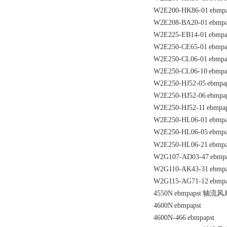
W2E200-HK86-01
ebmpa
W2E208-BA20-01
ebmpa
W2E225-EB14-01
ebmpa
W2E250-CE65-01
ebmpa
W2E250-CL06-01
ebmpa
W2E250-CL06-10
ebmpa
W2E250-HJ52-05
ebmpa
W2E250-HJ52-06
ebmpa
W2E250-HJ52-11
ebmpap
W2E250-HL06-01
ebmpa
W2E250-HL06-05
ebmpa
W2E250-HL06-21
ebmpa
W2G107-AD03-47
ebmp
W2G110-AK43-31
ebmpa
W2G115-AG71-12
ebmpa
4550N
ebmpapst
轴流风
4600N
ebmpapst
4600N-466
ebmpapst