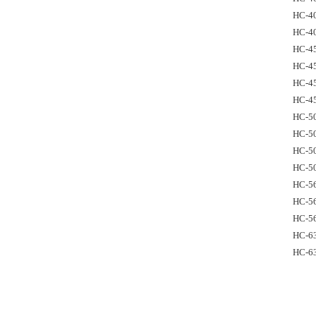
HC-4
HC-4
HC-4
HC-4
HC-4
HC-4
HC-5
HC-5
HC-5
HC-5
HC-56
HC-5
HC-5
HC-63
HC-6