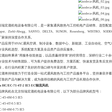
恒瑞宏晟机电设备有限公司，是一家集通风散热与工控机电产品销售、选型配套
papst、Ziehl-Abegg、SANYO、DELTA、SUNON、Rosenberg、WIST
厂家保持深度合作关系。
产品应用于HVAC通风空调、制冷设备、数据中心、新能源、工业自动化、空
专业风机选型、系统配套方案及全品类产品供应服务。
宏晟始终秉承“用服务创造效益，以品质赢得荣誉"的经营理念，深耕行业二十
专业技术与销售团队，可为客户提供免费选型、方案匹配、快速发货及售后支持。
业，在行业内积累了良好的市场口碑与丰富的客户资源。
宏晟将持续致力于打造全国一站式通风散热与工控产品服务平台，坚持兼容并蓄
可靠的产品与解决方案，成为值得信赖的风机与工控产品长期合作伙伴。
ca HC/EC-71-4T-2 IE5 EC轴流风机
品牌风机在北京恒瑞宏晟机电设备有限公司，以下为部分品牌风机型号：
-45-4M-0.5 IE5
-45-4T-0.5 IE5
-50-4M-0.75 IE5