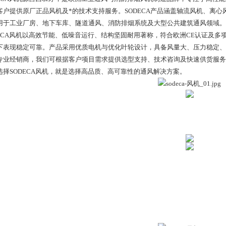
客户提供原厂正品风机及*的技术支持服务。SODECA产品涵盖轴流风机、离
用于工业厂房、地下车库、隧道通风、消防排烟系统及大型公共建筑通风领域。
DECA风机以高效节能、低噪音运行、结构坚固耐用著称，符合欧洲CE认证及多项
下表现稳定可靠。产品采用优质电机与优化叶轮设计，具备风量大、压力稳定、
专业经销商，我们可根据客户项目需求提供选型支持、技术咨询及快速供货服务
选择SODECA风机，就是选择高品质、高可靠性的通风解决方案。