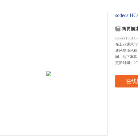
sodeca H
简要描
sodeca HC/E
在工业通风与
通风屋顶风机
间、地下车库
更新时间：2026
在线