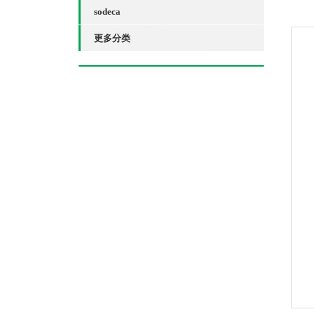
sodeca
更多分类