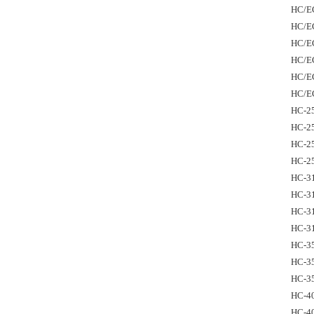
HC/EC
HC/EC
HC/EC
HC/EC
HC/EC
HC/EC
HC-2
HC-2
HC-2
HC-2
HC-3
HC-3
HC-3
HC-3
HC-3
HC-3
HC-3
HC-4
HC-4