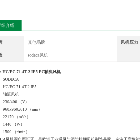
详细介绍
牌
其他品牌
风机压力
质
sodeca风机
ca HC/EC-71-4T-2 IE5 EC轴流风机
 SODECA
HC/EC-71-4T-2 IE5
： 轴流风机
 230/400 （V）
 960x960x610 （mm）
22170 （m³/h）
 1440 （W）
1500 （r/min）
DECA风机源自西班牙，是欧洲工业通风与消防排烟风机制造品牌，专注于高性能