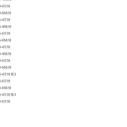
0-6T/H
0-6M/H
5-4T/H
5-4M/H
5-6T/H
5-6M/H
0-4T/H
0-4M/H
0-6T/H
0-6M/H
-4T/H IE3
6-6T/H
6-6M/H
-4T/H IE3
3-6T/H