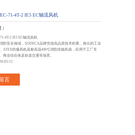
C/EC-71-4T-2 IE5 EC轴流风机
述：
C-71-4T-2 IE5 EC轴流风机
消防安全领域，SODECA品牌凭借高品质技术积累，推出的工业
、ATEX防爆风机及耐高温400℃消防排烟风扇，应用于工厂车
、商业综合体及轨道交通等场景。
-05-12
留言