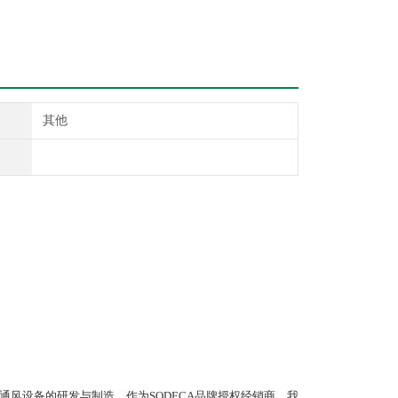
其他
通风设备的研发与制造。作为SODECA品牌授权经销商，我