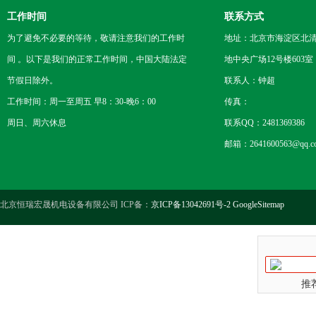
工作时间
联系方式
为了避免不必要的等待，敬请注意我们的工作时
地址：北京市海淀区北
间 。以下是我们的正常工作时间，中国大陆法定
地中央广场12号楼603室
节假日除外。
联系人：钟超
工作时间：周一至周五 早8：30-晚6：00
传真：
周日、周六休息
联系QQ：2481369386
邮箱：2641600563@qq.c
北京恒瑞宏晟机电设备有限公司 ICP备：
京ICP备13042691号-2
GoogleSitemap
推