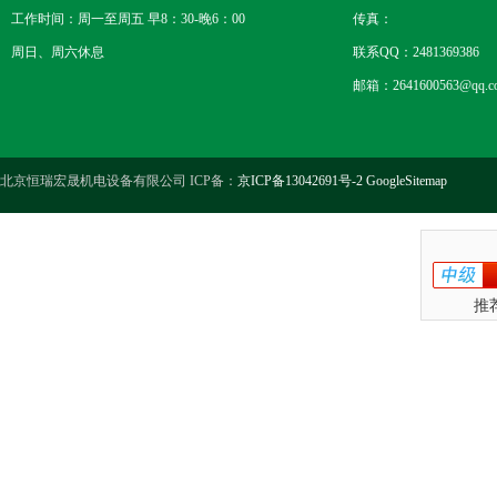
工作时间：周一至周五 早8：30-晚6：00
传真：
周日、周六休息
联系QQ：2481369386
邮箱：2641600563@qq.c
北京恒瑞宏晟机电设备有限公司 ICP备：
京ICP备13042691号-2
GoogleSitemap
推