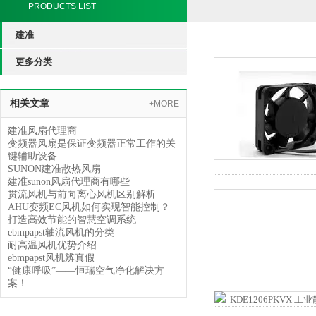
PRODUCTS LIST
建准
更多分类
相关文章
+MORE
建准风扇代理商
变频器风扇是保证变频器正常工作的关
键辅助设备
SUNON建准散热风扇
建准sunon风扇代理商有哪些
贯流风机与前向离心风机区别解析
AHU变频EC风机如何实现智能控制？
打造高效节能的智慧空调系统
ebmpapst轴流风机的分类
耐高温风机优势介绍
ebmpapst风机辨真假
“健康呼吸”——恒瑞空气净化解决方
案！