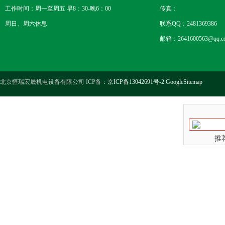
工作时间：周一至周五 早8：30-晚6：00
传真：
周日、周六休息
联系QQ：2481369386
邮箱：2641600563@qq.c
北京恒瑞宏晟机电设备有限公司 ICP备：
京ICP备13042691号-2
GoogleSitemap
推