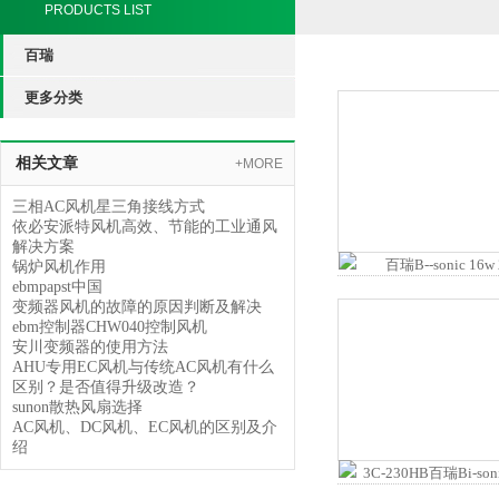
PRODUCTS LIST
百瑞
更多分类
相关文章
+MORE
三相AC风机星三角接线方式
依必安派特风机高效、节能的工业通风
解决方案
锅炉风机作用
ebmpapst中国
变频器风机的故障的原因判断及解决
ebm控制器CHW040控制风机
安川变频器的使用方法
AHU专用EC风机与传统AC风机有什么
区别？是否值得升级改造？
sunon散热风扇选择
AC风机、DC风机、EC风机的区别及介
绍