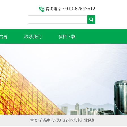
010-62547612
咨询电话：
留言
联系我们
资料下载
首页
>
产品中心
>
风电行业
>
风电行业风机