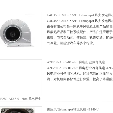
G4D355-CM15-XA/F01 ebmpapst 风力发电风
G4D355-CM15-XA/F01 ebmpapst 风力
设备有限公司是一家从事风机及工控产品销售
风散热产品和工控系统配件，产品广泛应用于
供暖、电气自动化、变频器、轨道交通、HVAC（
气净化、新能源汽车等多个行业。
A2E250-AE65-01 ebm 风电行业冷却风扇
A2E250-AE65-01 ebm 风电行业冷却风扇 A2E
风电行业可使用的风机。经过气流的正压导入
流，对机组内各部件进行降温，提高了降温的
供应风电ebmpapst轴流风机 4114NU