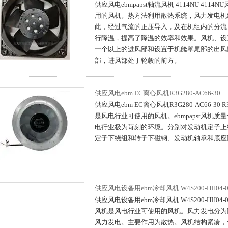
供应风电ebmpapst轴流风机 4114NU 411
用的风机。热方法利用散热系统，风力发电机
此，经过气流的正压导入，及在机组内的分流
行降温，提高了降温的效率和效果。风机、设
一个以上的进风部和设置于机舱罩尾部的出风
部，进风部处于轮毂的前方。
供应风电ebm EC离心风机R3G280-AC66-30
供应风电ebm EC离心风机R3G280-AC66-30 R3
是风电行业可使用的风机。ebmpapst风机
电行业极为苛刻的环境。分别对发动机定子上
定子下绕组和转子下磁钢、发动机轴承和底座
供应风电设备用ebm冷却风机 W4S200-HH04-0
供应风电设备用ebm冷却风机 W4S200-HH04-01 
风机是风电行业可使用的风机。风力发电分为
风力发电。主要作用为散热。风机结构紧凑，