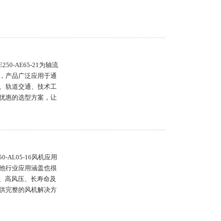
250-AE65-21为轴流
，产品广泛应用于通
、轨道交通、技术工
优惠的选型方案，让
50-AL05-16风机应用
他行业应用涵盖也很
级、高风压、长寿命及
供完整的风机解决方