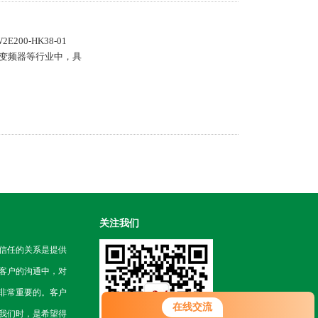
E200-HK38-01
动、变频器等行业中，具
关注我们
信任的关系是提供
客户的沟通中，对
非常重要的。客户
在线交流
我们时，是希望得