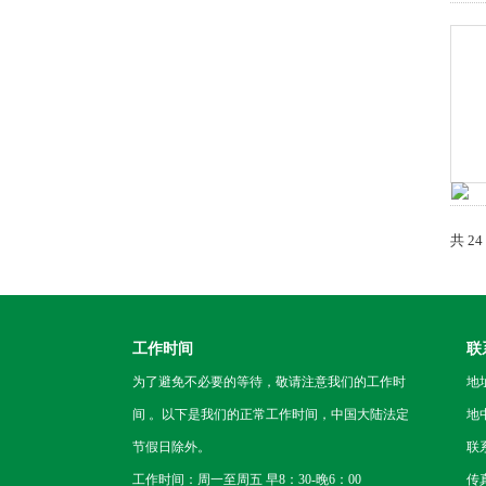
共 2
工作时间
联
为了避免不必要的等待，敬请注意我们的工作时
地
间 。以下是我们的正常工作时间，中国大陆法定
地
节假日除外。
联
工作时间：周一至周五 早8：30-晚6：00
传