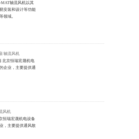
 NMB-MAT轴流风机以其
易安装和设计等功能
等领域。
0风扇 轴流风机
B50风扇 北京恒瑞宏晟机电
的企业，主要提供通
轴流风机
扇 北京恒瑞宏晟机电设备
业，主要提供通风散