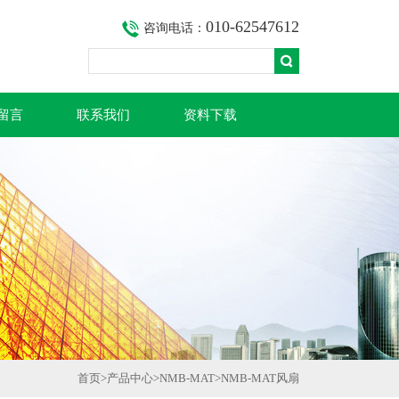
010-62547612
咨询电话：
留言
联系我们
资料下载
首页
>
产品中心
>
NMB-MAT
>
NMB-MAT风扇