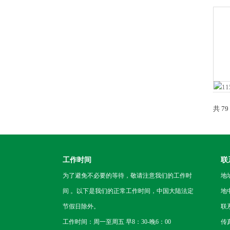
共 7
工作时间
联
为了避免不必要的等待，敬请注意我们的工作时
地
间 。以下是我们的正常工作时间，中国大陆法定
地
节假日除外。
联
工作时间：周一至周五 早8：30-晚6：00
传