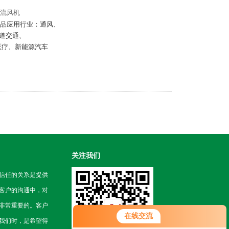
 轴流风机
风机.产品应用行业：通风、
道交通、
医疗、新能源汽车
关注我们
信任的关系是提供
客户的沟通中，对
非常重要的。客户
在线交流
我们时，是希望得