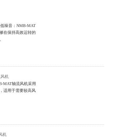
高效低噪音：NMB-MAT
够在保持高效运转的
。
轴流风机
NMB-MAT轴流风机采用
，适用于需要较高风
流风机