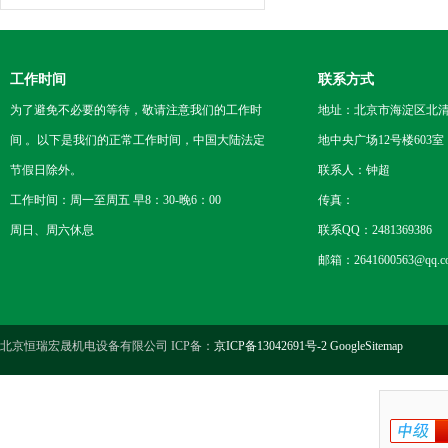
工作时间
联系方式
为了避免不必要的等待，敬请注意我们的工作时
地址：北京市海淀区北
间 。以下是我们的正常工作时间，中国大陆法定
地中央广场12号楼603室
节假日除外。
联系人：钟超
工作时间：周一至周五 早8：30-晚6：00
传真：
周日、周六休息
联系QQ：2481369386
邮箱：2641600563@qq.c
北京恒瑞宏晟机电设备有限公司 ICP备：
京ICP备13042691号-2
GoogleSitemap