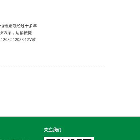
机风扇 恒瑞宏晟经过十多年
决方案，运输便捷、
2 12038 12V鼓
关注我们