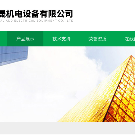
产品展示
技术支持
荣誉资质
在线