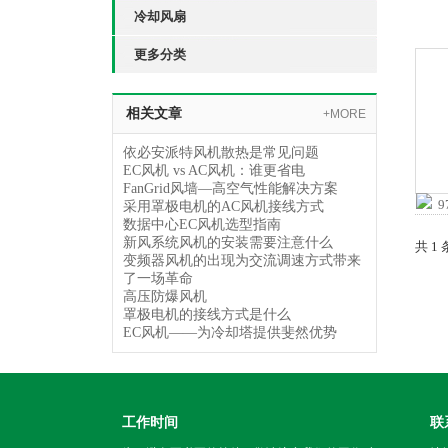
冷却风扇
更多分类
相关文章
+MORE
依必安派特风机散热是常见问题
EC风机 vs AC风机：谁更省电
FanGrid风墙—高空气性能解决方案
采用罩极电机的AC风机接线方式
数据中心EC风机选型指南
新风系统风机的安装需要注意什么
共 1
变频器风机的出现为交流调速方式带来
了一场革命
高压防爆风机
罩极电机的接线方式是什么
EC风机——为冷却塔提供斐然优势
工作时间
联