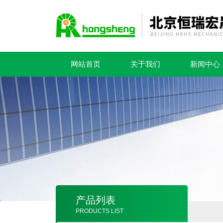
网站首页
关于我们
新闻中心
产品列表
PRODUCTS LIST