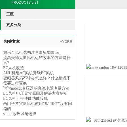
PRODUCTS LIST
三巨
更多分类
相关文章
+MORE
施乐百风机选购注意事项知道吗
提高美德克斯风机运转效率的方法是什
么?
EC风机改造
AHU机组AC风机升级EC风机
变频器风扇不转会怎么样？什么情况下
需要进行更换
说说mdexx变压器的直流电阻测量方法
EC风机电压异常原因及解决方案解析
EC风机不带使能功能接线
西门子罗宾康风机使用到7-10年*没有问
题的
sunon散热风扇选择