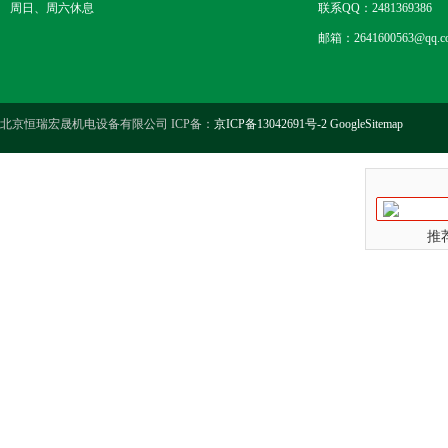
周日、周六休息
联系QQ：2481369386
邮箱：2641600563@qq.c
北京恒瑞宏晟机电设备有限公司 ICP备：
京ICP备13042691号-2
GoogleSitemap
推