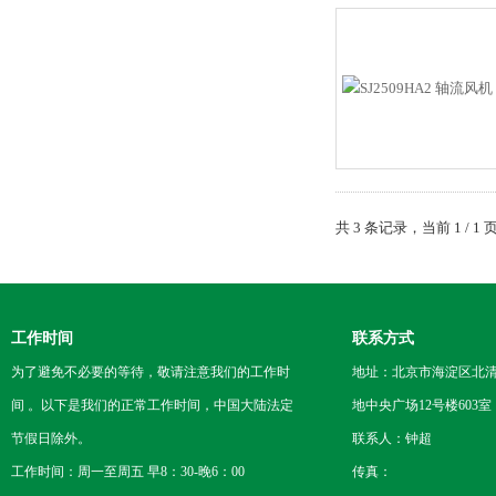
共 3 条记录，当前 1 /
工作时间
联系方式
为了避免不必要的等待，敬请注意我们的工作时
地址：北京市海淀区北
间 。以下是我们的正常工作时间，中国大陆法定
地中央广场12号楼603室
节假日除外。
联系人：钟超
工作时间：周一至周五 早8：30-晚6：00
传真：