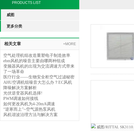
PRODUCTS LIST
威图
更多分类
相关文章
+MORE
空气处理机组改造重塑电子制造效率
ebm风机的噪音主要由哪两种组成
变频器风机的出现为交流调速方式带来
了一场革命
医疗行业——生物安全柜空气过滤秘密
AHU空调机组噪音大怎么办？EC风机
降噪解决方案解析
光伏逆变器风机选择!
PWM调速如何接线
如何更改风机为4-20mA调速
“逆寒而上”~空气源热泵风机
风机谐波治理方法与解决方案