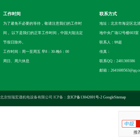
工作时间
联系方式
为了避免不必要的等待，敬请注意我们的工作时
地址：北京市海淀区北
间 。以下是我们的正常工作时间，中国大陆法定
地中央广场12号楼603室
节假日除外。
联系人：钟超
工作时间：周一至周五 早8：30-晚6：00
传真：
周日、周六休息
联系QQ：2481369386
邮箱：2641600563@qq.c
北京恒瑞宏晟机电设备有限公司 ICP备：
京ICP备13042691号-2
GoogleSitemap
推