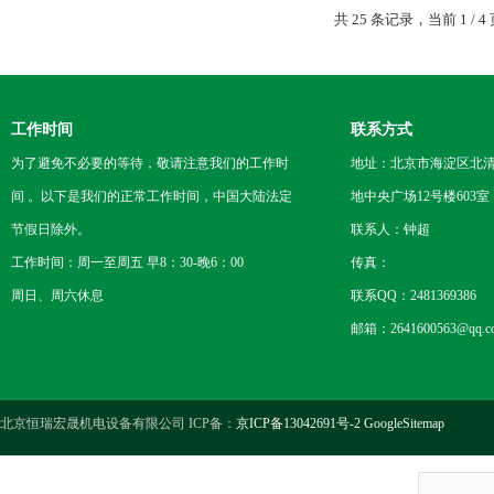
共 25 条记录，当前 1 /
工作时间
联系方式
为了避免不必要的等待，敬请注意我们的工作时
地址：北京市海淀区北
间 。以下是我们的正常工作时间，中国大陆法定
地中央广场12号楼603室
节假日除外。
联系人：钟超
工作时间：周一至周五 早8：30-晚6：00
传真：
周日、周六休息
联系QQ：2481369386
邮箱：2641600563@qq.c
北京恒瑞宏晟机电设备有限公司 ICP备：
京ICP备13042691号-2
GoogleSitemap