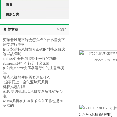
雷普
更多分类
相关文章
+MORE
变频器风扇不转会怎么样？什么情况下
需要进行更换
依必安派特风机如何正确的对待及解决
这些故障呢
mdexx变压器具哪些不一样的功能
ebmpapst风机不转是什么原因
你知道mdexx变压器运行中的注意事项
吗
轴流风机的使用需要注意什么
“逆寒而上”~空气源热泵风机
机柜风扇品牌
AHU空调机组EC风机改造后能省多少
电
wistro风机在安装前的准备工作也是有
章法的
570/620（m³/h）