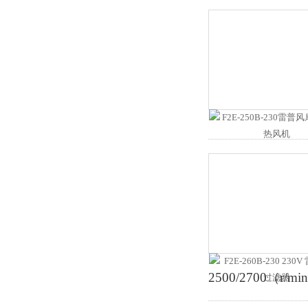
2500/2700（r/mi