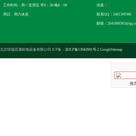
工作时间：周一至周五 早8：30-晚6：00
传真：
周日、周六休息
联系QQ：2481369386
邮箱：2641600563@qq.c
北京恒瑞宏晟机电设备有限公司 ICP备：
京ICP备13042691号-2
GoogleSitemap
推