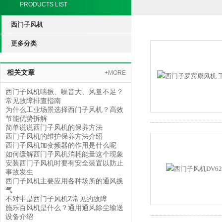
PRODUCTS LIST
西门子风机
更多分类
相关文章
+MORE
西门子风机喘振、噪音大、风量不足？
常见故障排查指南
为什么工业场景选择西门子风机？高效
节能优势拆解
简单说说西门子风机的保养方法
西门子风机的维护保养方法介绍
西门子风机加变频器的作用是什么呢
如何缓解西门子风机消耗能量这个现象
安装西门子风机时要有安全装置以防止
事故发生
西门子风机主要应用各种场所的通风换
气
不对中是西门子风机Z常见的故障
施乐百风机是什么？通用通风除尘输送
设备介绍