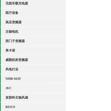
无线车载充电器
医疗设备
高压变频器
主轴电机
西门子变频器
美卡诺
威图机柜变频器
风电行业
NMB-MAT
AVC
发那科主轴风扇
RISUN