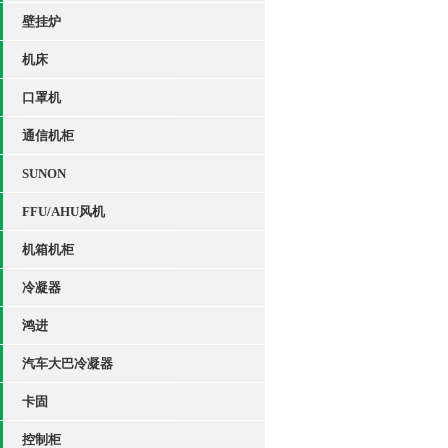
壁挂炉
机床
口罩机
通信机柜
SUNON
FFU/AHU风机
机箱机柜
冷凝器
鸿进
汽车大巴冷凝器
卡固
控制柜