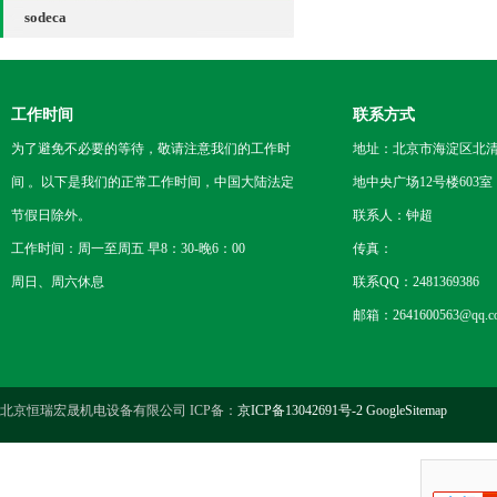
sodeca
工作时间
联系方式
为了避免不必要的等待，敬请注意我们的工作时
地址：北京市海淀区北
间 。以下是我们的正常工作时间，中国大陆法定
地中央广场12号楼603室
节假日除外。
联系人：钟超
工作时间：周一至周五 早8：30-晚6：00
传真：
周日、周六休息
联系QQ：2481369386
邮箱：2641600563@qq.c
北京恒瑞宏晟机电设备有限公司 ICP备：
京ICP备13042691号-2
GoogleSitemap