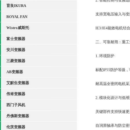
2. 智能控制与变频适
育良IKURA
支持宽电压输入与变频
ROYAL FAN
Wistro威斯托
IE3/IE4能效电机结
富士变频器
二、可靠耐用：重工
安川变频器
1. 环境防护
三菱变频器
标配IP55防护等级，
AB变频器
艾默生变频器
耐高温全密闭电机采用
伟肯变频器
2. 模块化设计与低维
西门子风机
关键部件支持快速更换
丹佛斯变频器
自润滑轴承与防尘密封
伦茨变频器