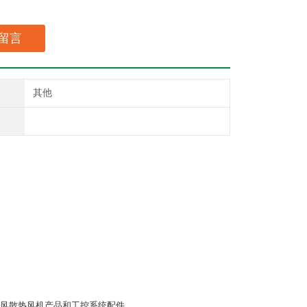
留言
其他
风散热风机产品和工控系统配件。