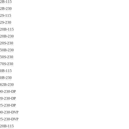
92B-115
92B-230
2S-115
2S-230
120B-115
120B-230
20S-230
150B-230
50S-230
70S-230
80B-115
80B-230
162B-230
90-230-DP
20-230-DP
25-230-DP
90-230-DVP
25-230-DVP
220B-115