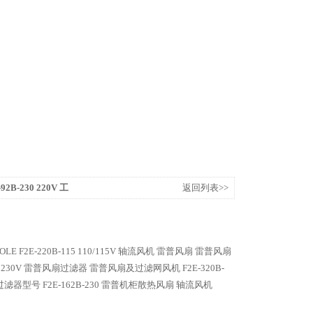
92B-230 220V 工
返回列表>>
OLE
F2E-220B-115 110/115V 轴流风机 雷普风扇
雷普风扇
230 230V 雷普风扇过滤器
雷普风扇及过滤网风机 F2E-320B-
扇过滤器型号
F2E-162B-230 雷普机柜散热风扇 轴流风机