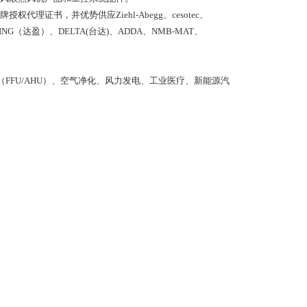
等品牌授权代理证书，并优势供应Ziehl-Abegg、cesotec、
ARING（达盈）、DELTA(台达)、ADDA、NMB-MAT、
FFU/AHU）、空气净化、风力发电、工业医疗、新能源汽