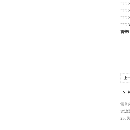
F2E-
F2E-
F2E-
F2E-
雷普L
上
662
雷普风
过滤器
230