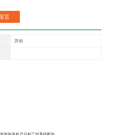
留言
其他
风散热风机产品和工控系统配件。