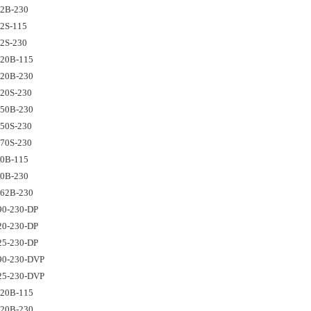
92B-230
2S-115
2S-230
120B-115
120B-230
20S-230
150B-230
50S-230
70S-230
80B-115
80B-230
162B-230
90-230-DP
20-230-DP
25-230-DP
90-230-DVP
25-230-DVP
220B-115
220B-230