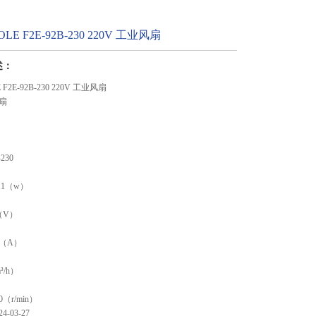
OLE F2E-92B-230 220V 工业风扇
述：
 F2E-92B-230 220V 工业风扇
扇
230
11（w）
0（V）
07（A）
³/h）
0（r/min）
-03-27