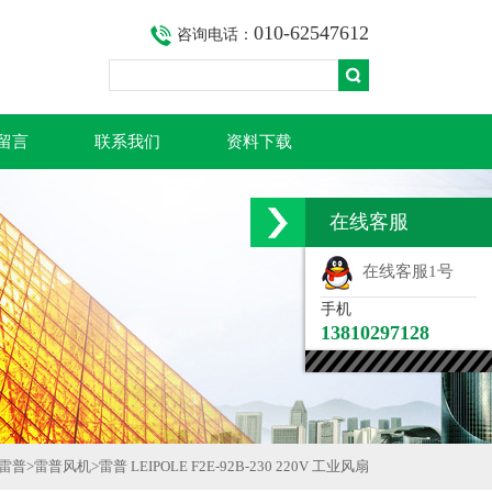
010-62547612
咨询电话：
留言
联系我们
资料下载
在线客服
在线客服1号
手机
13810297128
雷普
>
雷普风机
>
雷普 LEIPOLE F2E-92B-230 220V 工业风扇