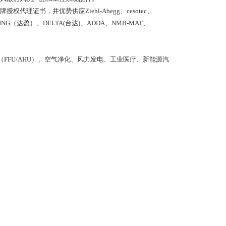
等品牌授权代理证书，并优势供应Ziehl-Abegg、cesotec、
ARING（达盈）、DELTA(台达)、ADDA、NMB-MAT、
FFU/AHU）、空气净化、风力发电、工业医疗、新能源汽