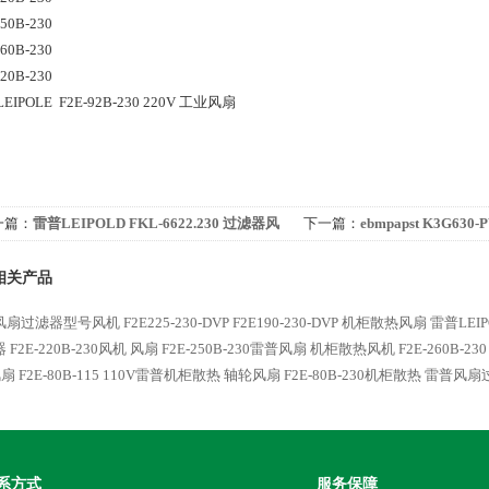
250B-230
260B-230
320B-230
EIPOLE F2E-92B-230 220V 工业风扇
一篇：
雷普LEIPOLD FKL-6622.230 过滤器风
下一篇：
ebmpapst K3G630
EC风扇
相关产品
扇过滤器型号风机 F2E225-230-DVP
F2E190-230-DVP 机柜散热风扇 雷普LEIP
 F2E-220B-230风机 风扇
F2E-250B-230雷普风扇 机柜散热风机
F2E-260B-
风扇
F2E-80B-115 110V雷普机柜散热 轴轮风扇
F2E-80B-230机柜散热 雷普风
系方式
服务保障