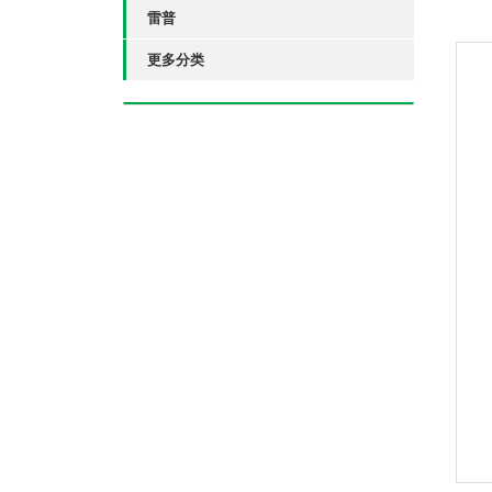
雷普
更多分类