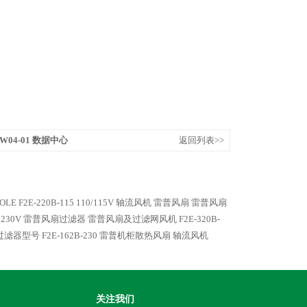
-PW04-01 数据中心
返回列表>>
OLE
F2E-220B-115 110/115V 轴流风机 雷普风扇
雷普风扇
230 230V 雷普风扇过滤器
雷普风扇及过滤网风机 F2E-320B-
扇过滤器型号
F2E-162B-230 雷普机柜散热风扇 轴流风机
关注我们