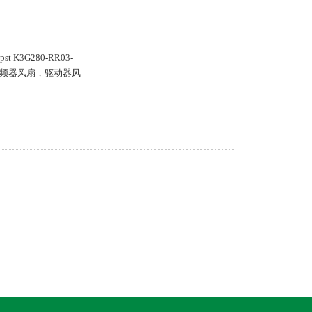
t K3G280-RR03-
S 变频器风扇，驱动器风