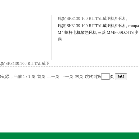
现货 SK3139.100 RITTAL威图机柜风机
现货 SK3139.100 RITTAL威图机柜风机 ebmpaps
M4 螺杆电机散热风机 三菱 MMF-09D24T
扇
 条记录，当前 1 / 1 页 首页 上一页 下一页 末页 跳转到第
页