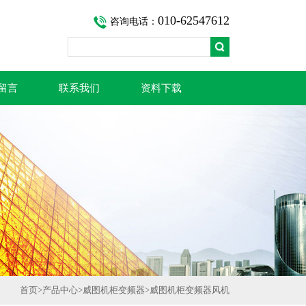
010-62547612
咨询电话：
留言
联系我们
资料下载
首页
>
产品中心
>
威图机柜变频器
>
威图机柜变频器风机