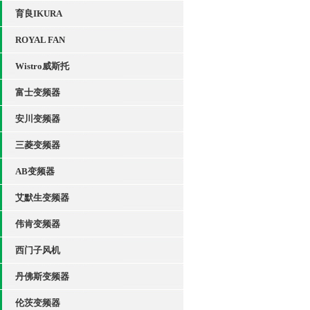
育良IKURA
ROYAL FAN
Wistro威斯托
富士变频器
安川变频器
三菱变频器
AB变频器
艾默生变频器
伟肯变频器
西门子风机
丹佛斯变频器
伦茨变频器