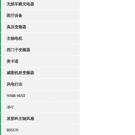
无线车载充电器
医疗设备
高压变频器
主轴电机
西门子变频器
美卡诺
威图机柜变频器
风电行业
NMB-MAT
AVC
发那科主轴风扇
RISUN