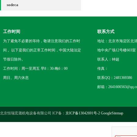
sodeca
工作时间
联系方式
为了避免不必要的等待，敬请注意我们的工作时
地址：北京市海淀区北
间 。以下是我们的正常工作时间，中国大陆法定
地中央广场12号楼603室
节假日除外。
联系人：钟超
工作时间：周一至周五 早8：30-晚6：00
传真：
周日、周六休息
联系QQ：2481369386
邮箱：2641600563@qq.c
北京恒瑞宏晟机电设备有限公司 ICP备：
京ICP备13042691号-2
GoogleSitemap