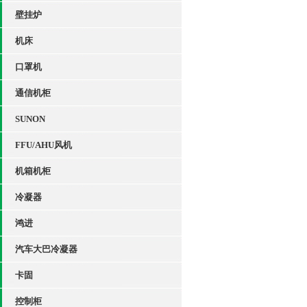
壁挂炉
机床
口罩机
通信机柜
SUNON
FFU/AHU风机
机箱机柜
冷凝器
鸿进
汽车大巴冷凝器
卡固
控制柜