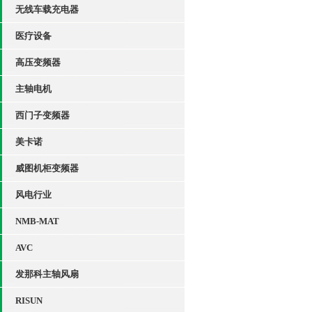
无线车载充电器
医疗设备
高压变频器
主轴电机
西门子变频器
美卡诺
威图机柜变频器
风电行业
NMB-MAT
AVC
发那科主轴风扇
RISUN