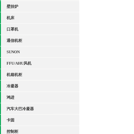
壁挂炉
机床
口罩机
通信机柜
SUNON
FFU/AHU风机
机箱机柜
冷凝器
鸿进
汽车大巴冷凝器
卡固
控制柜