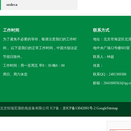
sodeca
工作时间
联系方式
为了避免不必要的等待，敬请注意我们的工作时
地址：北京市海淀区北
间 。以下是我们的正常工作时间，中国大陆法定
地中央广场12号楼603室
节假日除外。
联系人：钟超
工作时间：周一至周五 早8：30-晚6：00
传真：
周日、周六休息
联系QQ：2481369386
邮箱：2641600563@qq.c
北京恒瑞宏晟机电设备有限公司 ICP备：
京ICP备13042691号-2
GoogleSitemap