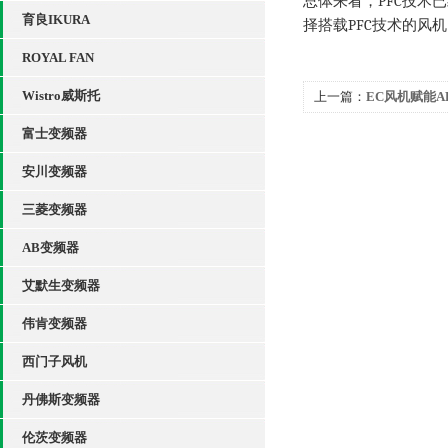
PFC
总体来看，
技术已
育良IKURA
PFC
择搭载
技术的风机
ROYAL FAN
Wistro威斯托
上一篇：
EC风机赋能A
富士变频器
安川变频器
三菱变频器
AB变频器
艾默生变频器
伟肯变频器
西门子风机
丹佛斯变频器
伦茨变频器