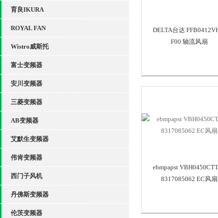
育良IKURA
ROYAL FAN
DELTA台达 FFB0412V
F00 轴流风扇
Wistro威斯托
富士变频器
安川变频器
三菱变频器
AB变频器
艾默生变频器
伟肯变频器
ebmpapst VBH0450CT
西门子风机
8317085062 EC风扇
丹佛斯变频器
伦茨变频器