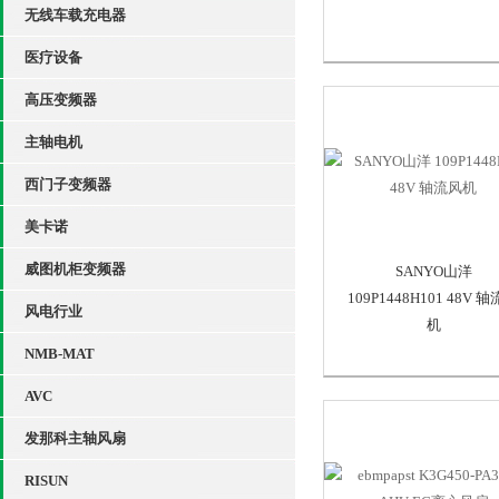
无线车载充电器
医疗设备
高压变频器
主轴电机
西门子变频器
美卡诺
威图机柜变频器
SANYO山洋
109P1448H101 48V 
风电行业
机
NMB-MAT
AVC
发那科主轴风扇
RISUN