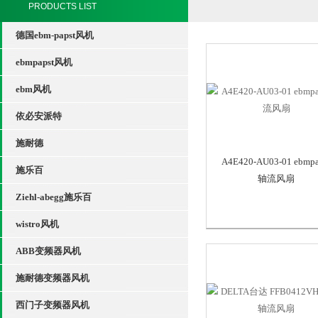
PRODUCTS LIST
德国ebm-papst风机
ebmpapst风机
ebm风机
依必安派特
施耐德
A4E420-AU03-01 ebmpa
施乐百
轴流风扇
Ziehl-abegg施乐百
wistro风机
ABB变频器风机
施耐德变频器风机
西门子变频器风机