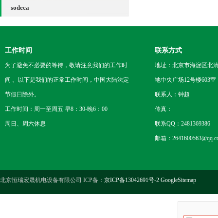
sodeca
工作时间
联系方式
为了避免不必要的等待，敬请注意我们的工作时
地址：北京市海淀区北
间 。以下是我们的正常工作时间，中国大陆法定
地中央广场12号楼603室
节假日除外。
联系人：钟超
工作时间：周一至周五 早8：30-晚6：00
传真：
周日、周六休息
联系QQ：2481369386
邮箱：2641600563@qq.c
北京恒瑞宏晟机电设备有限公司 ICP备：
京ICP备13042691号-2
GoogleSitemap