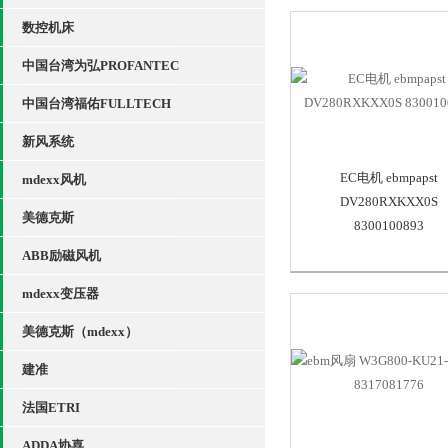
数控机床
中国台湾为弘PROFANTEC
中国台湾福佑FULLTECH
新风系统
EC电机 ebmpapst
mdexx风机
DV280RXKXX0S
美德克斯
8300100893
ABB励磁风机
mdexx变压器
美德克斯（mdexx）
建准
法国ETRI
ADDA协喜