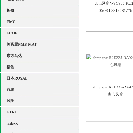
ebm风扇 W3G800-KU2
长盈
05/F01 8317081776
EMC
ECOFIT
美蓓亚NMB-MAT
东方马达
福佑
日本ROYAL
ebmpapst R2E225-RA92
百瑞
离心风扇
风圈
ETRI
mdexx