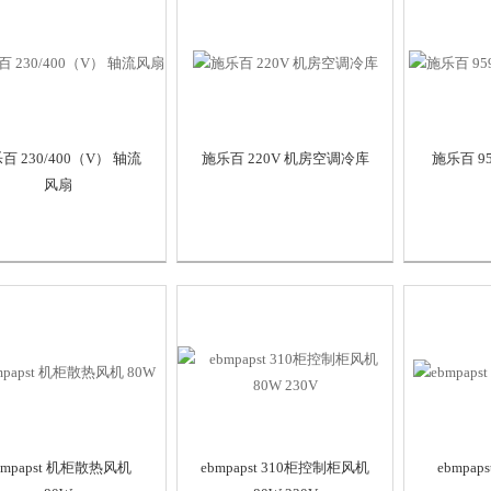
百 230/400（V） 轴流
施乐百 220V 机房空调冷库
施乐百 95
风扇
bmpapst 机柜散热风机
ebmpapst 310柜控制柜风机
ebmpap