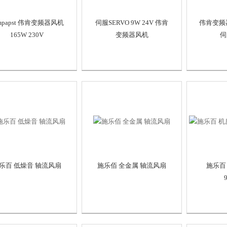
mpapst 伟肯变频器风机
伺服SERVO 9W 24V 伟肯
伟肯变频器
165W 230V
变频器风机
伺
乐百 低燥音 轴流风扇
施乐佰 全金属 轴流风扇
施乐百