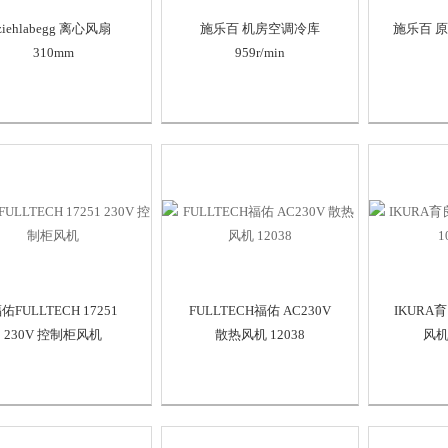
ziehlabegg 离心风扇
施乐百 机房空调冷库
施乐百 
310mm
959r/min
佑FULLTECH 17251
FULLTECH福佑 AC230V
IKURA
230V 控制柜风机
散热风机 12038
风机 