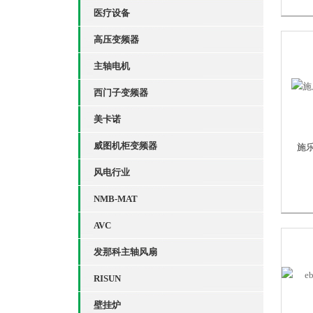
医疗设备
高压变频器
主轴电机
西门子变频器
美卡诺
威图机柜变频器
施乐
风电行业
NMB-MAT
AVC
发那科主轴风扇
RISUN
壁挂炉