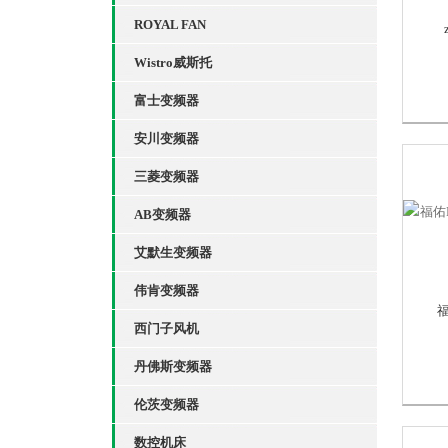
ROYAL FAN
Wistro威斯托
富士变频器
安川变频器
三菱变频器
AB变频器
艾默生变频器
伟肯变频器
福
西门子风机
丹佛斯变频器
伦茨变频器
数控机床