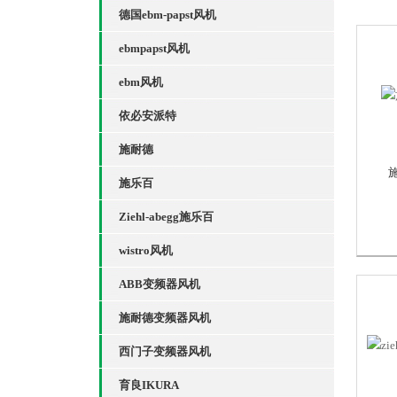
德国ebm-papst风机
ebmpapst风机
ebm风机
依必安派特
施耐德
施
施乐百
Ziehl-abegg施乐百
wistro风机
ABB变频器风机
施耐德变频器风机
西门子变频器风机
育良IKURA