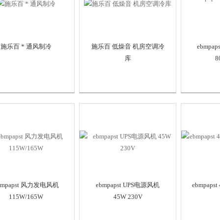
施乐百 * 通风制冷
施乐百 低燥音 机房空调冷
ebmpa
库
8
bmpapst 风力发电风机
ebmpapst UPS电源风机
ebmpapst
115W/165W
45W 230V