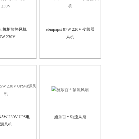
pst 机柜散热风机
ebmpapst 87W 220V 变频器
0W 230V
风机
 45W 230V UPS电
施乐百 * 轴流风扇
源风机