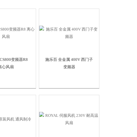
CS800变频器R8
施乐百 全金属 400V 西门子
离心风扇
变频器