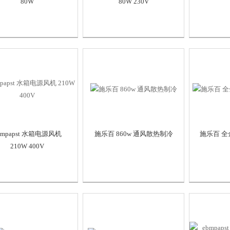
80W
80W 230V
bmpapst 水箱电源风机
施乐百 860w 通风散热制冷
施乐百 全金
210W 400V