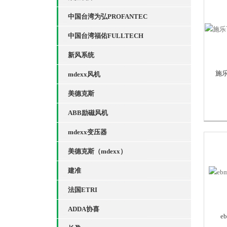
中国台湾为弘PROFANTEC
中国台湾福佑FULLTECH
新风系统
施乐
mdexx风机
美德克斯
ABB励磁风机
mdexx变压器
美德克斯（mdexx）
建准
法国ETRI
ADDA协喜
e