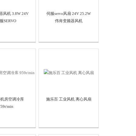
风机 3.8W 24V
伺服servo风扇 24V 25.2W
服SERVO
伟肯变频器风机
 机房空调冷库
施乐百 工业风机 离心风扇
959r/min