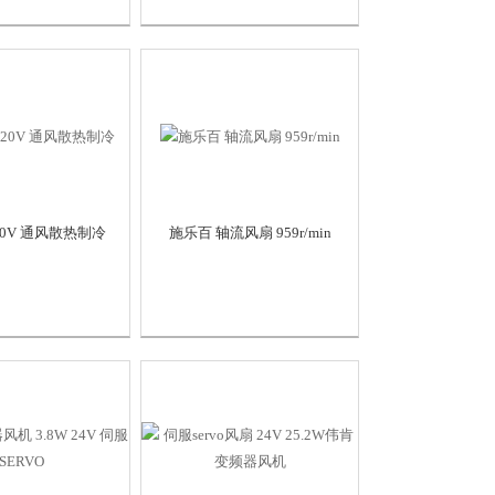
20V 通风散热制冷
施乐百 轴流风扇 959r/min