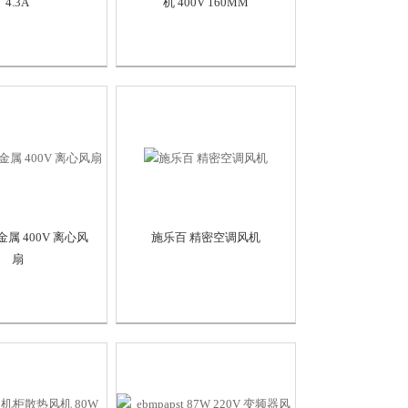
4.3A
机 400V 160MM
属 400V 离心风
施乐百 精密空调风机
扇