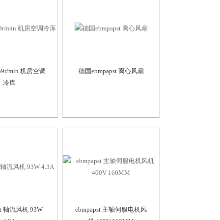
9r/min 机房空调
德国ebmpapst 离心风扇
冷库
st 轴流风机 93W
ebmpapst 主轴伺服电机风